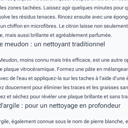
les zones tachées. Laissez agir quelques minutes pour qu
ssolve les résidus tenaces. Rincez ensuite avec une épon
un chiffon en microfibres. Le citron laisse non seulement
e, mais aussi brillante et agréablement parfumée.
de meudon : un nettoyant traditionnel
Meudon, moins connu mais très efficace, est une autre o
re plaque vitrocéramique. Formez une pâte en mélangean
ec de l’eau et appliquez-la sur les taches à l’aide d’une
ez doucement pour éliminer les traces et les graisses san
ez et séchez pour révéler une plaque brillante et sans tra
d’argile : pour un nettoyage en profondeur
argile, également connue sous le nom de pierre blanche, 