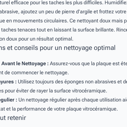
urel efficace pour les taches les plus difficiles. Humidifi
rasive, ajoutez un peu de pierre d’argile et frottez votr
ue en mouvements circulaires. Ce nettoyant doux mais p
 taches tenaces tout en laissant la surface brillante. Rin
fon doux pour un résultat optimal.
ns et conseils pour un nettoyage optimal
 Avant le Nettoyage :
Assurez-vous que la plaque est éte
ant de commencer le nettoyage.
ayures :
Utilisez toujours des éponges non abrasives et d
s pour éviter de rayer la surface vitrocéramique.
gulier :
Un nettoyage régulier après chaque utilisation a
état et la performance de votre plaque vitrocéramique.
aut retenir