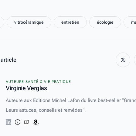
vitrocéramique
entretien
écologie
ma
article
x
AUTEURE SANTÉ & VIE PRATIQUE
Virginie Verglas
Auteure aux Editions Michel Lafon du livre best-seller “Gra
Leurs astuces, conseils et remèdes”.
linkedin
biographie
book
amazon