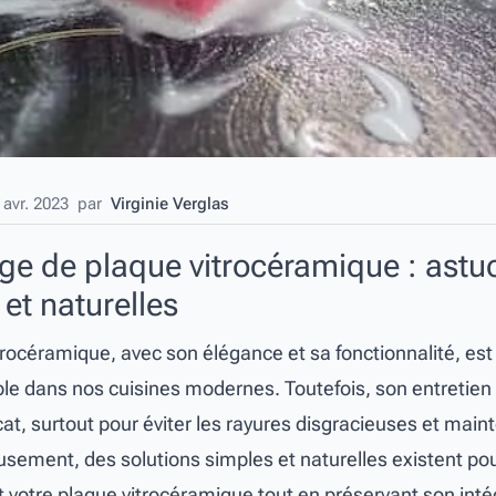
 avr. 2023
par
Virginie Verglas
ge de plaque vitrocéramique : astu
et naturelles
trocéramique, avec son élégance et sa fonctionnalité, es
le dans nos cuisines modernes. Toutefois, son entretien
cat, surtout pour éviter les rayures disgracieuses et main
usement, des solutions simples et naturelles existent po
 votre plaque vitrocéramique tout en préservant son intég