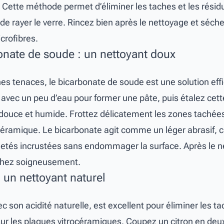
. Cette méthode permet d’éliminer les taches et les résid
 de rayer le verre. Rincez bien après le nettoyage et séch
crofibres.
onate de soude : un nettoyant doux
hes tenaces, le bicarbonate de soude est une solution eff
avec un peu d’eau pour former une pâte, puis étalez cett
ouce et humide. Frottez délicatement les zones tachées
céramique. Le bicarbonate agit comme un léger abrasif, 
saletés incrustées sans endommager la surface. Après le 
échez soigneusement.
: un nettoyant naturel
ec son acidité naturelle, est excellent pour éliminer les t
sur les plaques vitrocéramiques. Coupez un citron en deux