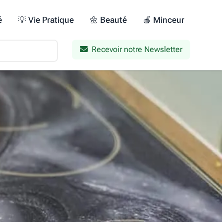
é
💡 Vie Pratique
🌼 Beauté
🍎 Minceur
Recevoir notre Newsletter