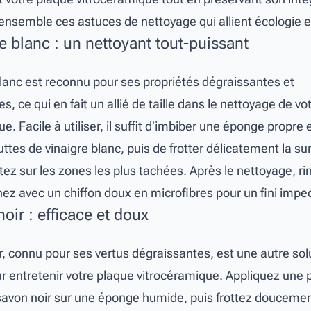
nsemble ces astuces de nettoyage qui allient écologie et
e blanc : un nettoyant tout-puissant
blanc est reconnu pour ses propriétés dégraissantes et
s, ce qui en fait un allié de taille dans le nettoyage de vo
e. Facile à utiliser, il suffit d’imbiber une éponge propre
tes de vinaigre blanc, puis de frotter délicatement la sur
tez sur les zones les plus tachées. Après le nettoyage, ri
chez avec un chiffon doux en microfibres pour un fini impe
oir : efficace et doux
r, connu pour ses vertus dégraissantes, est une autre sol
ur entretenir votre plaque vitrocéramique. Appliquez une p
savon noir sur une éponge humide, puis frottez doucemen