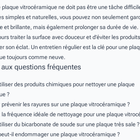
plaque vitrocéramique ne doit pas être une tâche difficile
 simples et naturelles, vous pouvez non seulement gard
e et brillante, mais également prolonger sa durée de vie.
urs traiter la surface avec douceur et d’éviter les produit
r son éclat. Un entretien régulier est la clé pour une pla
que toujours comme neuve.
aux questions fréquentes
tiliser des produits chimiques pour nettoyer une plaque
ue ?
révenir les rayures sur une plaque vitrocéramique ?
t la fréquence idéale de nettoyage pour une plaque vitro
iliser du bicarbonate de soude sur une plaque très sale ?
 peut-il endommager une plaque vitrocéramique ?