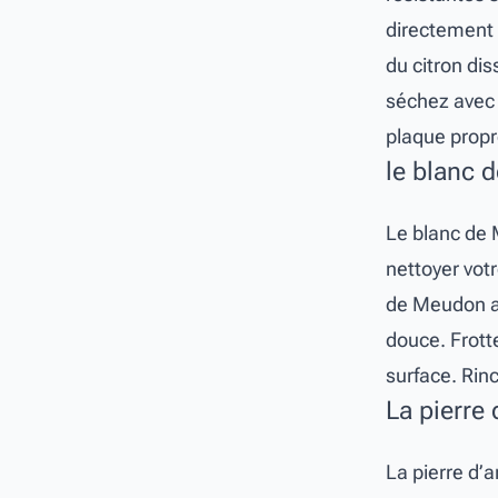
directement 
du citron di
séchez avec 
plaque propr
le blanc 
Le blanc de 
nettoyer vot
de Meudon av
douce. Frott
surface. Rinc
La pierre 
La pierre d’